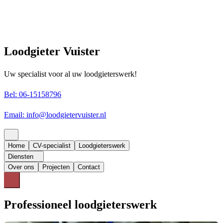
Loodgieter Vuister
Uw specialist voor al uw loodgieterswerk!
Bel: 06-15158796
Email: info@loodgietervuister.nl
Home
CV-specialist
Loodgieterswerk
Diensten
Over ons
Projecten
Contact
Professioneel loodgieterswerk