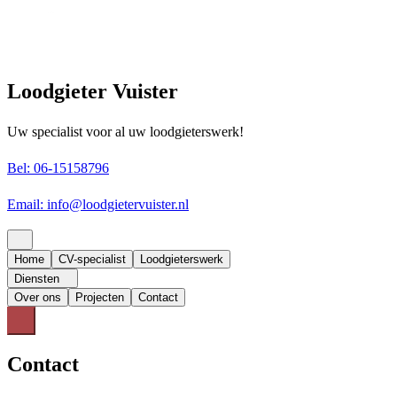
Loodgieter Vuister
Uw specialist voor al uw loodgieterswerk!
Bel: 06-15158796
Email: info@loodgietervuister.nl
Home
CV-specialist
Loodgieterswerk
Diensten
Over ons
Projecten
Contact
Contact