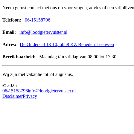
Neem gerust contact met ons op voor vragen, advies of een vrijblijvend
Telefoon:
06-15158796
Email:
info@loodgietervuister.nl
Adres:
De Onderstal 13-10, 6658 KZ Beneden-Leeuwen
Bereikbaarheid:
Maandag t/m vrijdag van 08:00 tot 17:30
Wij zijn met vakantie tot 24 augustus.
© 2025
06-15158796
info@loodgietervuister.nl
Disclaimer
Privacy